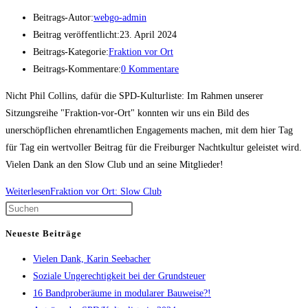
Beitrags-Autor:
webgo-admin
Beitrag veröffentlicht:
23. April 2024
Beitrags-Kategorie:
Fraktion vor Ort
Beitrags-Kommentare:
0 Kommentare
Nicht Phil Collins, dafür die SPD-Kulturliste: Im Rahmen unserer
Sitzungsreihe "Fraktion-vor-Ort" konnten wir uns ein Bild des
unerschöpflichen ehrenamtlichen Engagements machen, mit dem hier Tag
für Tag ein wertvoller Beitrag für die Freiburger Nachtkultur geleistet wird.
Vielen Dank an den Slow Club und an seine Mitglieder!
Weiterlesen
Fraktion vor Ort: Slow Club
Neueste Beiträge
Vielen Dank, Karin Seebacher
Soziale Ungerechtigkeit bei der Grundsteuer
16 Bandproberäume in modularer Bauweise?!